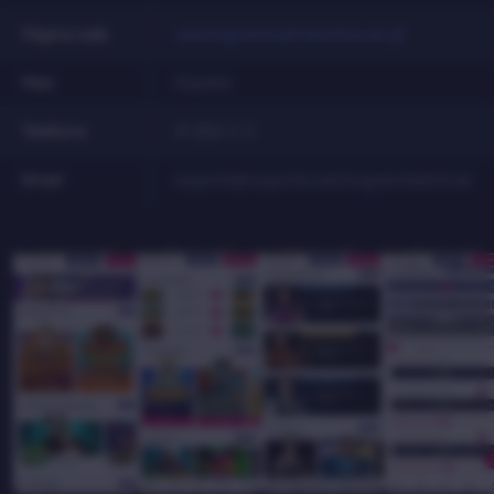
Página web
casinogranmadridonline.es
País
España
Teléfono
91 856 11 11
Email
soporte@soporte.casinogranmadrid.es