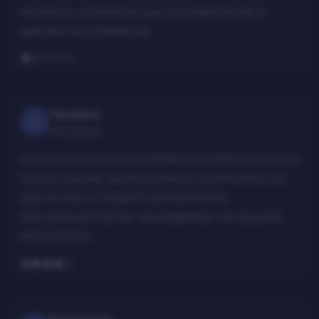
eficiencia y el atractivo que uno esperaría de un
operador tan establecido.
Teodoro
T
03/12/2024
CGM APUESTAS ES UN OPERADOR CONSOLIDADO EN
CASINO ONLINE, AHORA EXPANDE A DEPORTES. SU
USO ES FACIL Y PERMITE DEPOSITAR EN
SUCURSALES FÍSICAS. SIN EMBARGO, HAY QUEJAS
FRECUENTES.