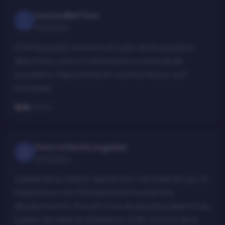
IronicoBetTom
I
12/12/2024
CGM Apuestas, entraron al ruedo de las apuestas
deportivas como un elefante en una tienda de
porcelana. Depositando en casinos físicos, qué
innovador
DescontentoJugador
D
05/12/2024
A pesar de su estelar reputación y facilidad de uso, mi
experiencia con CGM Apuestas ha sido muy
decepcionante. Sus servicios de apuestas deportivas,
a pesar de haberse añadido en 2018, carecen de la