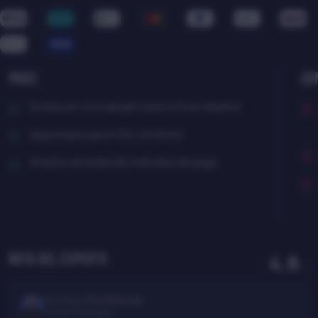
Pros:
Co
Ruleta en vivo desde Casino Gran Madrid
App propia para iOS y Android
Amplia variedad de métodos de pago
4.8
Nota del experto
/5
Escrito por
Pau Sisternas
Content Manager