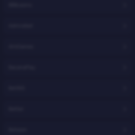
888casino
Admiralbet
AhtiGames
BacanaPlay
Bet365
Betfair
Betsson