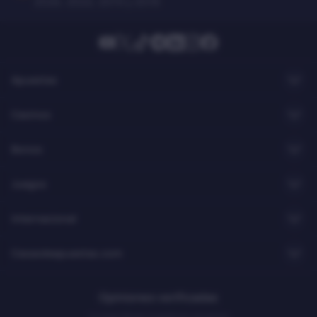
2026, 2022, 2019 y 2018
Apuestas
Casinos
Bonos
Juegos
Internacional
Casasdeapuestas.com
Opiniones verificadas
Lo que dicen nuestros usuarios