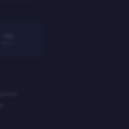
<24h
PAGOS
sponible
0€