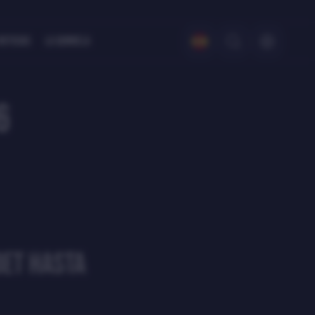
Noticias
La Quiniela
6
ET HASTA