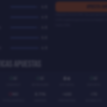
APUESTA AH
4.6
Depósito mínimo 20€. Hay que apostar e
4.9
2.00 o superior para activar la freebet
hasta 100€.
s
4.6
5.0
d
4.9
icas apuestas
SÍ
SÍ
SÍ
CASHOUT
BETBUILDER
APP MÓVIL
ESPORTS
NO
8.71%
+450
+70
TOTAL ASIÁTICO
MARGEN
PREPARTIDO
EN DIRECTO