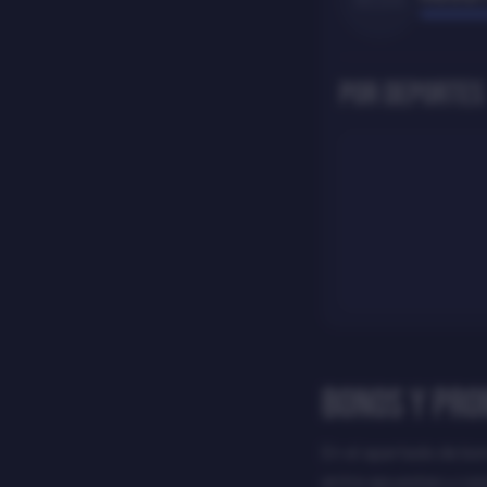
Por deportes
Bonos y pro
En el apartado de bo
entre apuestas y cas