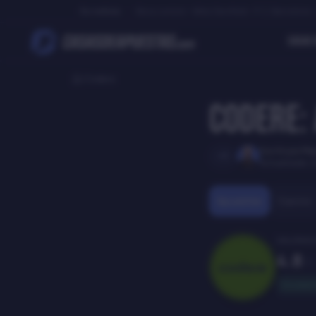
Es noticia
Boca Juniors - Vélez Sarsfield
F. C. Barcelona
Casas 
/
Codere
Codere: 
Escrito por
Pau
+1
Actualizado:
2
Apuestas
Casino
VALORAC
4.8
/5
Excelen