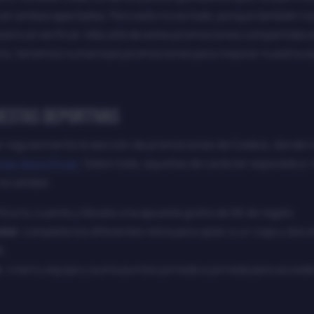
 en ambos apartados. Pero esto no es todo, porque también no
sino al verificar. Más allá de estas promociones compartidas e
sino, tenemos numerosas promociones para mejorar nuestra e
estas deportivas
ar regularmente la sección de promociones de Codere, donde 
tas deportivas
. Sobre todo, aquellas de carácter esporádico. 
la calidad:
ifica tu cuenta y llévate una apuesta gratis de 5€ de regalo.
ial
: completa los diferentes retos para optar a un viaje y dos 
6.
e
: crea tu equipo y suma puntos jornada a jornada para accede