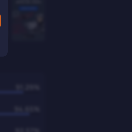
91.29%
94.65%
92.57%