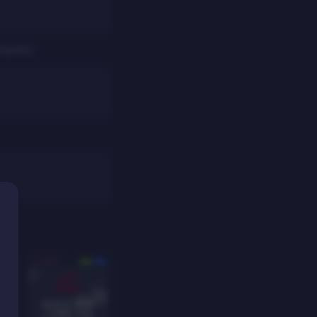
 España