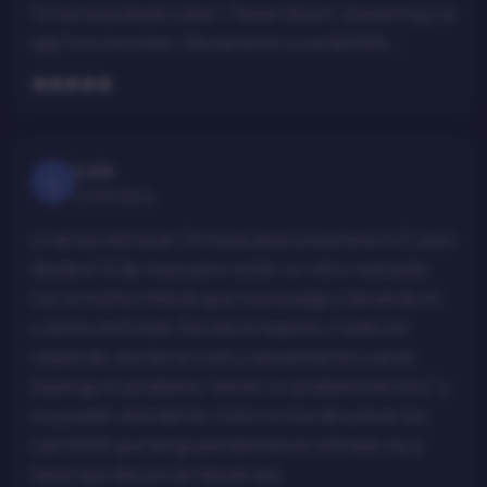
Yo los he probado y bien. Tienen Bizum, streaming y la
app funciona bien. Obviamente no es Bet365....
Luis
L
21/05/2024
Lo de los retiros en 24 horas será una broma no? Llevo
desde el 15 de mayo para recibir un retiro realizado
con el mismo método que hice el pago y teniendo mi
cuenta verificada. Escribo al soporte y nadie me
responde, escribo al chat y casualmente cuando
expongo mi problema “tienen un problema técnico” y
no pueden atenderme. Como no me devuelvan los
casi 600€ que tengo pendientes en retirada voy a
tener que denunciar donde sea.