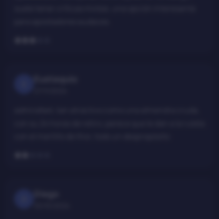
suele tener críticas mixtas. una opción interesante
para apostadores audaces.
Eustaquio
E
27/11/2024
admiralbet, tan atractivo como una almendra cruda,
con su 24 horas de retiro. parece que le dan a la ruleta
con el martillo de thor, todo un despropósito
Diego
D
30/10/2024