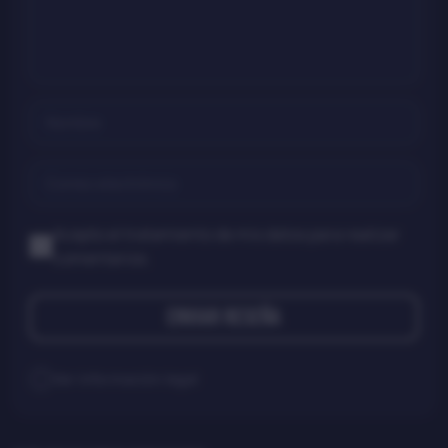
Acepto el tratamiento de mis datos para realizar
comentarios.
Ver información legal