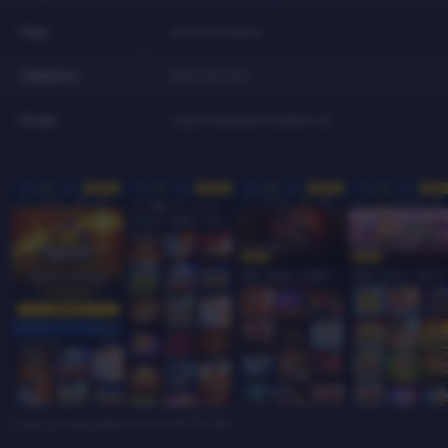
País
Austria/Malta
Teléfono
900 431 703
Email
soporte@AdmiralBet.es
Capturas realizadas a fecha
09/03/2026