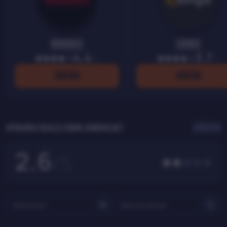
Winamax
eBingo
4.4
3.7
/5
/5
VISITAR
VISITAR
Añadir
Opiniones reales sobre Admiralbet
2.6
/5
Valoración
Más recientes