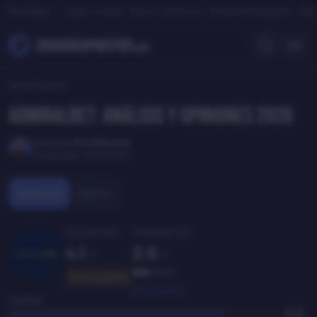
Es noticia
Brujas - Kortrijk
Estoril - Famalicao
Daniel Merida Aguilar - Ale
/
Admiralbet
AdmiralBet: Análisis y opiniones 2026
Escrito por
Pau Sisternas
Actualizado:
10/07/2026
Apuestas
Casino
VALORACIÓN
OPINIONES (6)
4.1
2.6
/5
/5
Buena opción
Ver opiniones
Cuotas
4.0