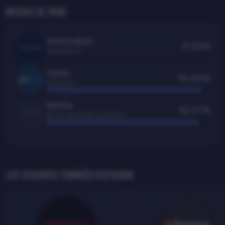
Medias de pago
Admiralbet
0.00%
Ranking 45
1xbet
94.65%
Ranking 1
Media
92.57%
MEDIA
de 45 casas de apuestas
Los usuarios también visitaron