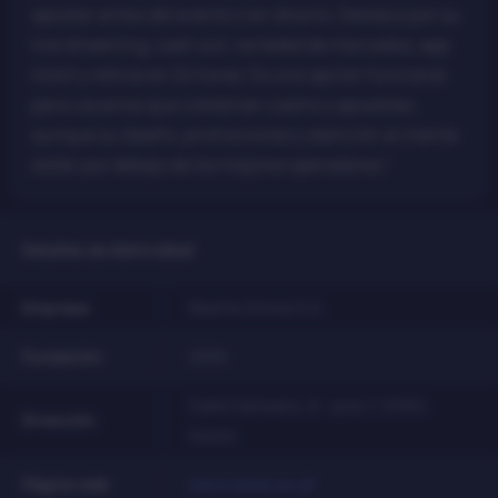
apostar antes del evento o en directo. Destaca por su
live streaming, cash out, variedad de mercados, app
móvil y retiros en 24 horas. Es una opción funcional
para usuarios que combinan casino y apuestas,
aunque su diseño, promociones y atención al cliente
están por debajo de los mejores operadores."
Detalles de Admiralbet
Empresa
BeatYa Online S.A.
Fundación
2006
Calle Camoens, 6 - piso 1, 51001,
Dirección
Ceuta
Página web
admiralbet.es