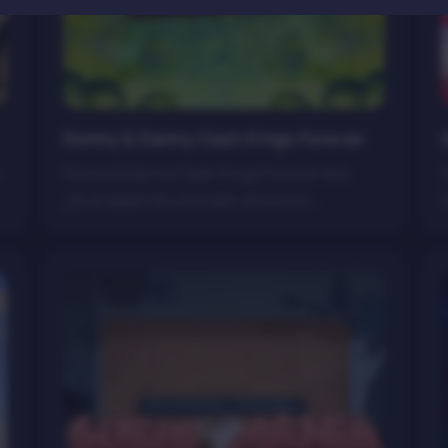
Donny & Danny Cash Kings Forever
Donny & Danny Cash Kings Forever slot:
¿Qué espectáculo traen ahora los...