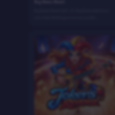
Big Bass Blast
Big Bass Blast slot: Un Big Bass eléctrico
con más Wilds que nunca La slot...