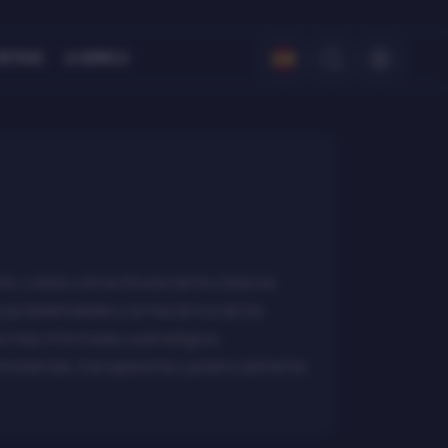
Noticias
La Quiniela
, ruleta y otros títulos tanto clásicos
 probabilidades y la mecánica de los
ma más informada y estratégica.
ntretenida, transparente y potencialmente