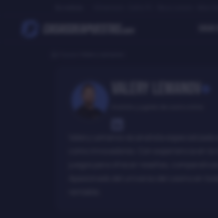
Es noticia
Kilmarnock - Celtic FC
Boca Juniors - Vélez Sa
Casas 
/
Equipo
/
Valery Lemanov
Valery Lemanov
Analista y jugador de casino online
Valery Lemanov es analista especializado e
como innovadores. Con experiencia en la i
juegos para ofrecer reseñas, comparativas
Apasionado del universo del casino en tod
rentable.