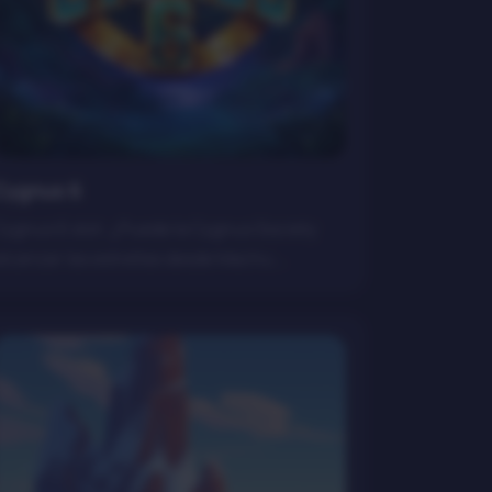
Cygnus 6
Cygnus 6 slot: ¿Puede la Cygnus Society
alcanzar las estrellas desde Machu...