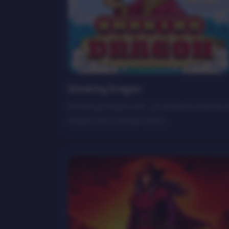
Smoking Dragon
Smoking Dragon slot: ¿Qué está fumando e
dragón para otorgar estos...