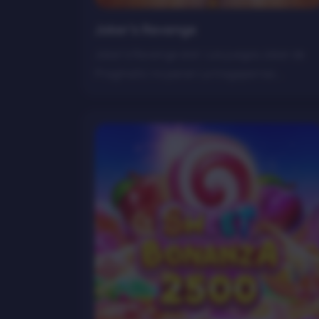
Joker’s Revenge
Joker's Revenge slot: Los juegos Joker de
Pragmatic no paran La tragaperras...