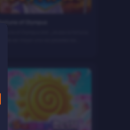
Fortune of Olympus
Fortune of Olympus slot: ¿Acaso la fortuna
puede ser mayor una vez pasadas las...