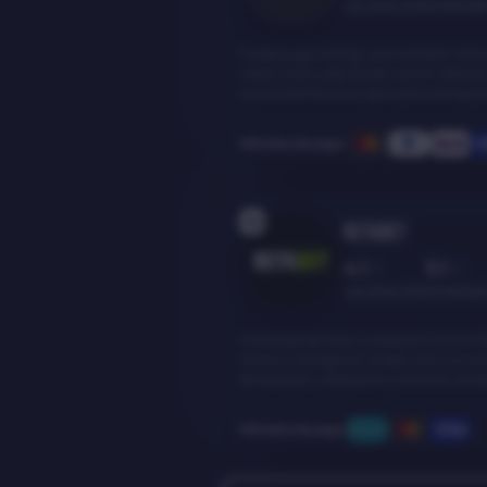
VALORACIÓN
OPINIONES
Puedes jugar al bingo, pero también tiene
ruleta y slots, además de club VIP. Ademá
sus locales físicos en gran parte de Españ
Métodos de pago:
10
RETABET
4.1
3.1
/5
/5
VALORACIÓN
OPINIONES
Ha pasado de tener un pequeño local en B
América. Navegación simple, slots con ja
de blackjack y depósitos y retiros en local
Métodos de pago: