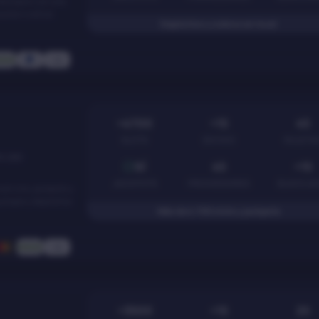
blackjack con una
itar o retirar
Depósitos y cobros en local
+4
+4700
+15
45
SLOTS
EN VIVO
RULETA
S (26)
SÍ
45
+15
JACKPOTS
PROVEEDORES
BLACKJA
en vivo, jackpots y
propia y depósitos
Más de 4.700 slots y jackpots
+4
+3500
+15
25