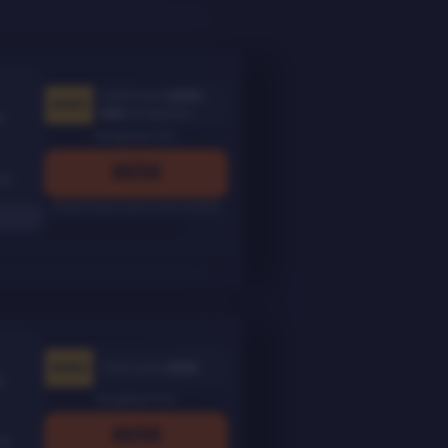
200% hasta
200€
+
BONO
60€
sin depósito
S
Se aplican TyC
VISITAR
CK
Reseña de Casino Gran Madrid
BONO
100% hasta
200€
S
Se aplican TyC
VISITAR
CK