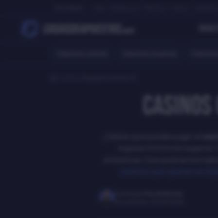
Es noticia
Ajax - Shelbourne
Benfica - Hearts
Jagiellon
Casas 
Casinos online
Casinos nuevos
Casinos
/
Casinos
/
Depósito mínimo 1€
Casinos 
¿Sabías que puedes jugar al
casi
ingreso mínimo es superior.
simbólicas. Casi podríamos habl
casinos que operan en Es
Escrito por
Pau Sisternas
Actualizado:
06/08/2026