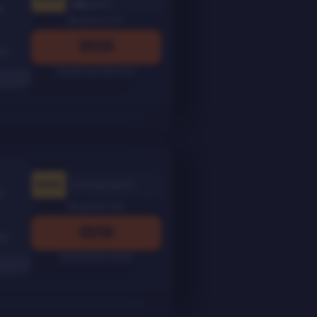
10€
gratis
S
Se aplican TyC
VISITAR
CK
Reseña de Sportium
BONO
50 tiradas gratis
S
Se aplican TyC
VISITAR
CK
Reseña de Kirolbet