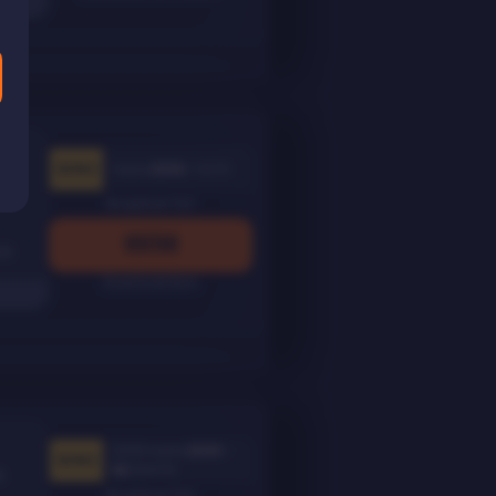
BONO
Hasta
200€
+ 50 FS
S
Se aplican TyC
VISITAR
CK
Reseña de Bwin
200% hasta
200€
+
BONO
5€
GRATIS
S
Se aplican TyC