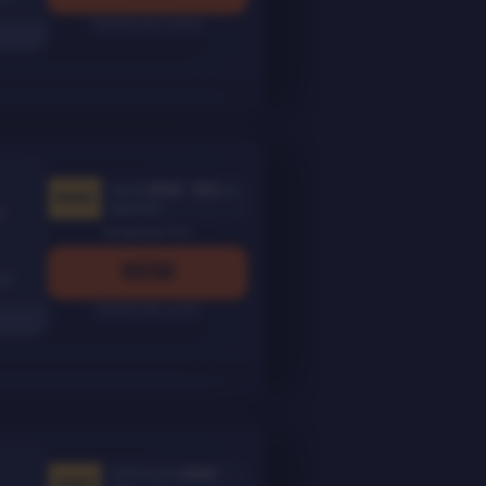
Reseña de Codere
Hasta
200€
+
30€
sin
BONO
depósito
S
Se aplican TyC
VISITAR
CK
Reseña de Luckia
100% hasta
200€
+
BONO