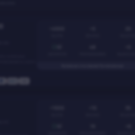
ABILIDAD
ID
+4500
+5
25
SLOTS
EN VIVO
RULETA
 (10)
SÍ
48
+5
JACKPOTS
PROVEEDORES
BLACKJA
lots, numerosos
mitida desde su casino
Ruleta en vivo desde Torrelodones
+2
+1500
+15
35
SLOTS
EN VIVO
RULETA
 (17)
SÍ
19
+8
JACKPOTS
PROVEEDORES
BLACKJA