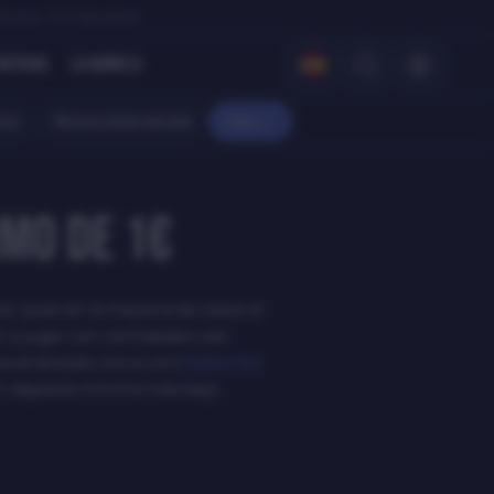
Alcaraz
F. C. Barcelona
Noticias
La Quiniela
ino
Bonos bienvenida
Más
imo de 1€
l, pues en la mayoría de casos el
 a jugar con cantidades casi
 he analizado uno a uno
todos los
n depósito mínimo más bajo.