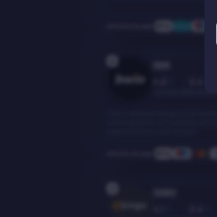
Métodos de pago:
8
BWIN
4.2
2.4
/5
/5
VALORACIÓN
OPINIONE
Todo un referente del juego a nivel mundi
nivel de apuestas, con un potente casin
juegos exclusivos y slots con bote.
Métodos de pago:
9
EBINGO
4.1
2.4
/5
/5