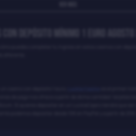
VER MÁS
s con depósito mínimo 1 euro Agosto
 cómo puedes completar tu ingreso en estos casinos con depós
 diferente.
un casino con depósito 1 euro,
Luckia Casino
es el primer nom
ones de pago nos ofrece a partir de dicha cantidad: tarjetas b
izum. Sí quieres depositar en un LuckiaCajero tendrá que ser a
e podemos depositar desde 10€ en PayPal y a partir de 20€ vía 