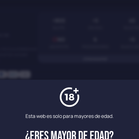
+800
+5
45
SLOTS
EN VIVO
RULETA
 (18)
NO
6
+5
JACKPOTS
PROVEEDORES
BLACKJA
, inició su andadura en
ue se han sumado
¡Interesante!
+1
+4.800
7
10
SLOTS
EN VIVO
RULETA
Esta web es solo para mayores de edad.
 (4)
+230
65
+15
JACKPOTS
PROVEEDORES
BLACKJA
d de ruletas en vivo.
¿Eres mayor de edad?
 exclusivos.