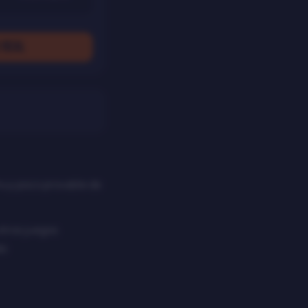
 REAL
muy poco provable de
tros juegos
do