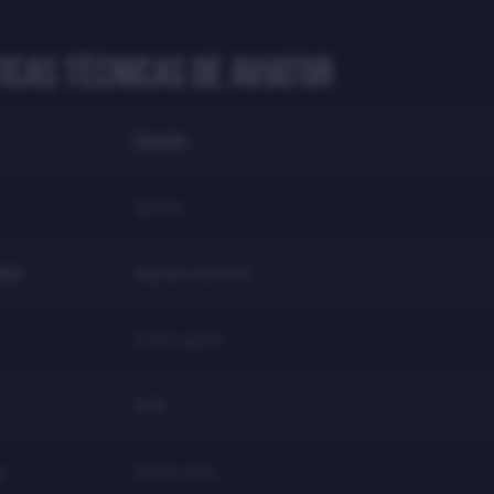
icas técnicas de Aviator
Detalle
Spribe
nto
Febrero de 2019
Crash game
97%
o
Media-Alta