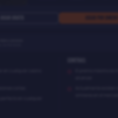
JUGAR GRATIS
JUGAR POR DINERO
Valery Lemanov
o:
04/05/2026
Contras:
ar en cualquier casino
El premio máximo es 
alcanzar
siones cortas
Actualmente existen o
similares en el merca
perfecto en cualquier