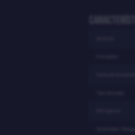
Característ
Atributo
Proveedor
Fecha de lanzamie
Tipo de juego
RTP teórico
Volatilidad / Riesg