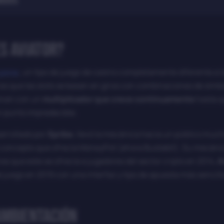
nidos
es Aviator?
 game
, un tipo de juego de casino completamente diferente a l
ras que las slots se basan en giros con combinaciones de símbo
nan con un
multiplicador que crece continuamente
hasta q
n punto impredecible.
sarrollado por
Spribe
, llevó la mecánica hacia un público muc
 concepto que ofrecía MoneyPot (ahora Bustabit). Su mecánic
as que este se ofrecía a jugadores del sector cripto en 2014,
A
de juego en 2019 con una interfaz y tipo de apuesta más sencill
ambientación