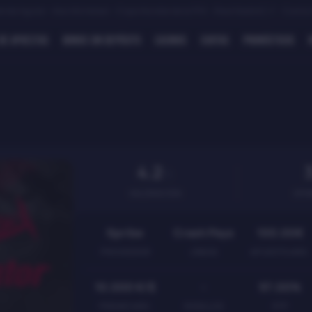
rida Aguilar - Alex Michelsen
Copa Mundial de la FIFA
Real Madrid C. F.
Carlos 
de apuestas
Bonos sin depósito
Casinos
Cuotas
Pronósticos
4.2
/5
VALORACIÓN
OPIN
Spribe
Crash Pays
100.00€
PROVEEDOR
LÍNEAS
APUESTA MÁX.
10.000 €/$
-
97.00%
PREMIO MÁX.
RODILLOS
RTP