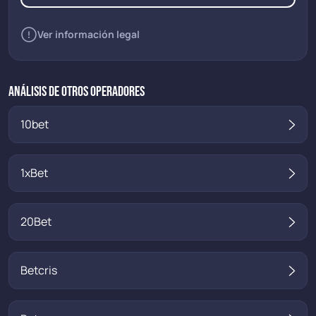
Ver información legal
Análisis de otros operadores
10bet
1xBet
20Bet
Betcris