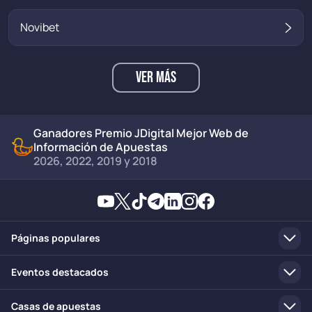
Novibet
VER MÁS
Ganadores Premio JDigital Mejor Web de
Información de Apuestas
2026, 2022, 2019 y 2018
Páginas populares
Eventos destacados
Casas de apuestas