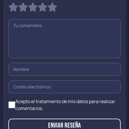
Acepto el tratamiento de mis datos para realizar
comentarios.