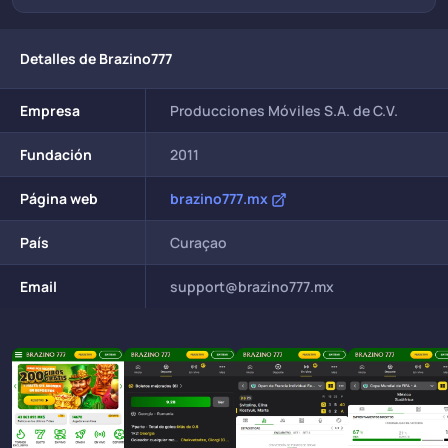
Detalles de Brazino777
Empresa
Producciones Móviles S.A. de C.V.
Fundación
2011
Página web
brazino777.mx
País
Curaçao
Email
support@brazino777.mx