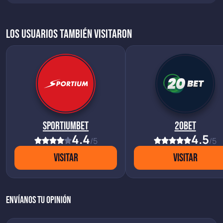
Los usuarios también visitaron
SportiumBet
20Bet
4.4
4.5
/5
/5
VISITAR
VISITAR
Envíanos tu opinión