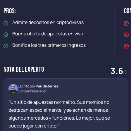
Pros:
Co
Admite depósitos en criptodivisas
Buena oferta de apuestas en vivo
Bonifica los tres primeros ingresos
3.6
Nota del experto
/5
Escrito por
Pau Sisternas
Content Manager
"Un sitio de apuestas normalito. Sus momios no
destacan especialmente, y se echan de menos
algunos mercados y funciones. Lo mejor, que se
puede jugar con cripto."