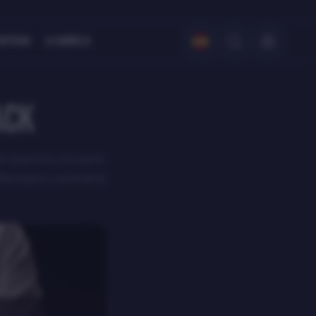
Noticias
La Quiniela
ack
n práctica una serie
 Blackjack y acertarte