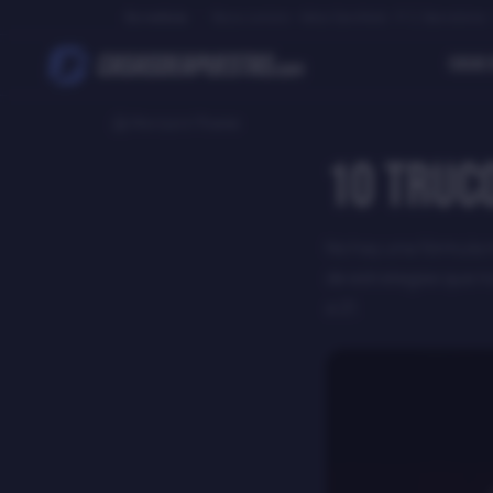
Es noticia
Boca Juniors - Vélez Sarsfield
F. C. Barcelona
Casas 
/
Blackjack
/
Trucos
10 truc
No hay una fórmula m
de estrategias que no
a 21.