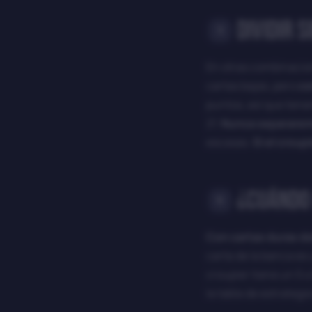
Dividir 
5
En otras combinacion
cartas bajas, pero
co
puntos, así que tene
21.
Nunca separarem
escasas.
Si el croup
¿Cuándo 
6
Con cartas duras do
carta de la banca es
croupier tiene un 5 o 6
la tabla de estrateg