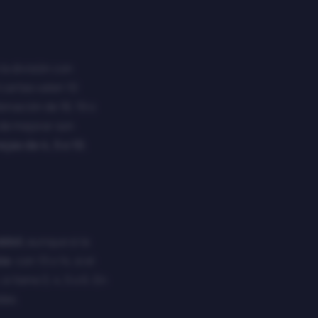
a división con
2 cartas valen 10
inación de 18, 19 o
de mejorar son
ejas de 4, 5 o 10
.
débil
, aunque si la
ia
: con 13 o 14, si el
i tiene 3, 4, 5 o 6. En
das.