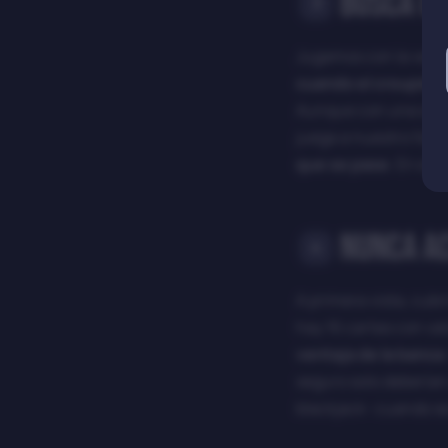
Busca qu
3
Jugamos con la venta
cuando el croupier 
Aunque con una sola 
juega a nuestro favo
que se pase
. En est
Nunca ac
4
A primera vista, cub
hay 16 cartas con val
ventaja de la banca
seguro solo deberían
blackjack- cuando se