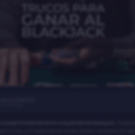
Juan Carlos Martínez
o:
03/07/2024
 un papel fundamental en una partida de blackjack
. Cualqui
ios trucos, y no hablamos de contar cartas o similares sino de