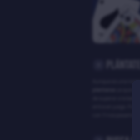
Plántate
2
Aunque es una norma 
plantarse
ya que el 
de superar a la banc
entra en juego. Pued
con 11 nos pasamos d