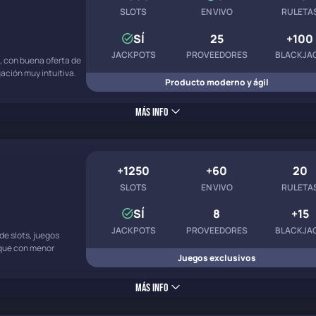
SLOTS
EN VIVO
RULETA
SÍ
25
+100
JACKPOTS
PROVEEDORES
BLACKJA
, con buena oferta de
gación muy intuitiva.
Producto moderno y ágil
Más info
+1250
+60
20
SLOTS
EN VIVO
RULETA
SÍ
8
+15
JACKPOTS
PROVEEDORES
BLACKJA
de slots, juegos
nque con menor
Juegos exclusivos
Más info