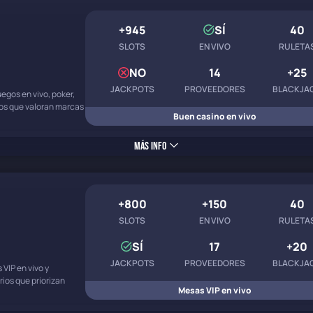
+945
SÍ
40
SLOTS
EN VIVO
RULETA
NO
14
+25
JACKPOTS
PROVEEDORES
BLACKJA
egos en vivo, poker,
rios que valoran marcas
Buen casino en vivo
Más info
+800
+150
40
SLOTS
EN VIVO
RULETA
SÍ
17
+20
JACKPOTS
PROVEEDORES
BLACKJA
VIP en vivo y
ios que priorizan
Mesas VIP en vivo