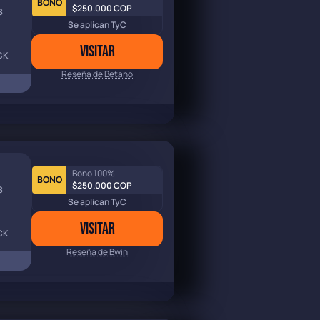
BONO
$250.000
COP
S
Se aplican TyC
VISITAR
CK
Reseña de Betano
Bono 100%
BONO
$250.000
COP
S
Se aplican TyC
VISITAR
CK
Reseña de Bwin