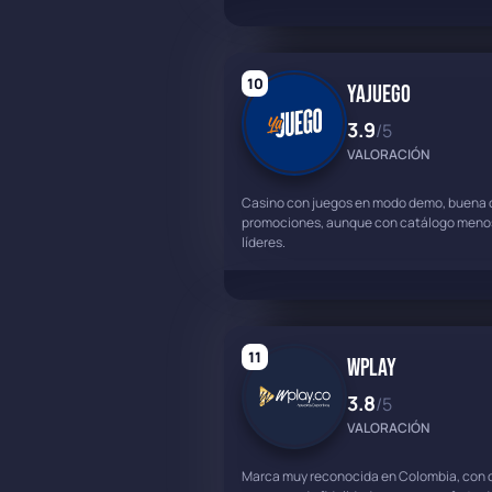
10
YAJUEGO
3.9
/5
VALORACIÓN
Casino con juegos en modo demo, buena ofe
promociones, aunque con catálogo menos
líderes.
11
WPLAY
3.8
/5
VALORACIÓN
Marca muy reconocida en Colombia, con c