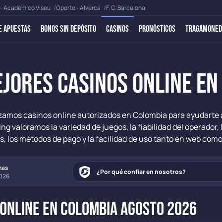
 - Académico Viseu
Oporto - Alverca
F. C. Barcelona
e apuestas
Bonos sin depósito
Casinos
Pronósticos
Tragamoned
ejores casinos online en
mos casinos online autorizados en Colombia para ayudarte 
ing valoramos la variedad de juegos, la fiabilidad del operador,
, los métodos de pago y la facilidad de uso tanto en web como
nas
¿Por qué confiar en nosotros?
026
 online en Colombia Agosto 2026