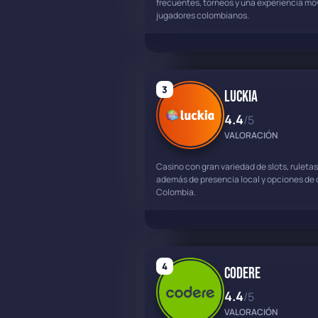
frecuentes, torneos y una experiencia m
jugadores colombianos.
3
LUCKIA
4.4
/5
VALORACIÓN
Casino con gran variedad de slots, ruletas 
además de presencia local y opciones de d
Colombia.
4
CODERE
4.4
/5
VALORACIÓN