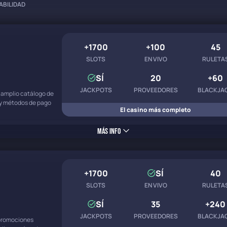
ABILIDAD
+1700
+100
45
SLOTS
EN VIVO
RULETA
SÍ
20
+60
JACKPOTS
PROVEEDORES
BLACKJA
 amplio catálogo de
p y métodos de pago
El casino más completo
Más info
+1700
SÍ
40
SLOTS
EN VIVO
RULETA
SÍ
35
+240
JACKPOTS
PROVEEDORES
BLACKJA
 promociones