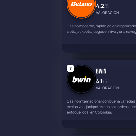
4.2
/5
VALORACIÓN
Casino moderno, rápido y bien organizado
slots, jackpots, juegos en vivo y una nave
7
BWIN
4.1
/5
VALORACIÓN
Casino internacional con buena variedad 
exclusivos, jackpots y casino en vivo, au
enfoque local en Colombia.