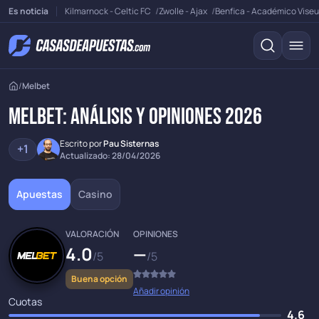
Es noticia
Kilmarnock - Celtic FC
Zwolle - Ajax
Benfica - Académico Viseu
/
Melbet
Melbet: Análisis y opiniones 2026
Escrito por
Pau Sisternas
+1
Actualizado:
28/04/2026
Apuestas
Casino
VALORACIÓN
OPINIONES
4.0
—
/5
/5
Buena opción
Añadir opinión
Cuotas
4.6