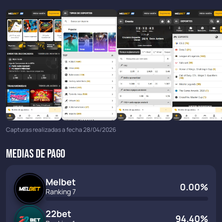
Capturas realizadas a fecha
28/04/2026
Medias de pago
Melbet
0.00%
Ranking 7
22bet
94.40%