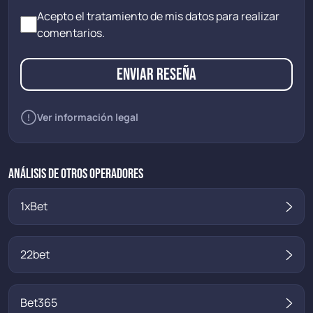
Acepto el tratamiento de mis datos para realizar
comentarios.
Ver información legal
Análisis de otros operadores
1xBet
22bet
Bet365