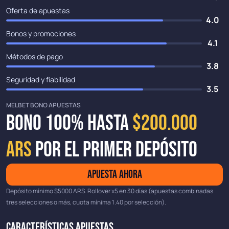
Oferta de apuestas
4.0
Bonos y promociones
4.1
Métodos de pago
3.8
Seguridad y fiabilidad
3.5
MELBET BONO APUESTAS
BONO 100% HASTA
$200.000
ARS
POR EL PRIMER DEPÓSITO
APUESTA AHORA
Depósito mínimo $5000 ARS. Rollover x5 en 30 días (apuestas combinadas
tres selecciones o más, cuota mínima 1.40 por selección).
Características apuestas