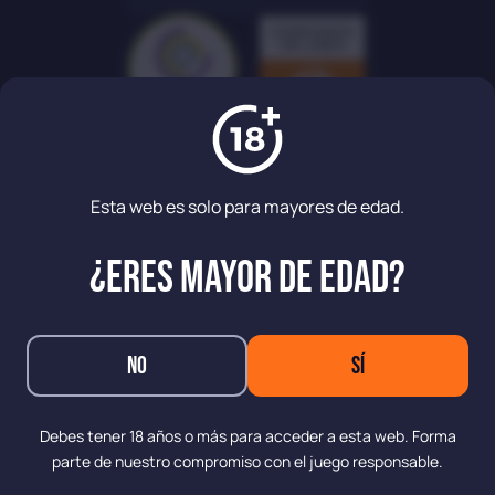
Utilizamos cookies
Esta web es solo para mayores de edad.
Utilizamos cookies propias y de terceros para analizar el uso del
sitio web y mostrarte publicidad relacionada con tus
preferencias sobre la base de un perfil elaborado a partir de tus
¿Eres mayor de edad?
hábitos de navegación (por ejemplo, páginas visitadas).
Política
de cookies
.
CONFIGURAR
NO
SÍ
©
2012
-
2026
- Todos los derechos
Casasdeapuestas.com
reservados
RECHAZAR
ACEPTAR
Aviso legal
Política de privacidad
Política de cookies
Contacto
Debes tener 18 años o más para acceder a esta web. Forma
parte de nuestro compromiso con el juego responsable.