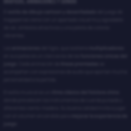
Gráficos, animaciones y sonido
El
estilo de dibujo
cartoon
y desenfadado
del juego de
tragaperras viene con un apartado visual muy agradable
de ver, símbolos atractivos y una paleta de colores
vibrantes.
Las
animaciones
del tigre, que sostiene
multiplicadores
en sus patas es un claro aviso de las
funciones únicas del
juego
. Cada animación de
líneas premiadas
se
acompañan con expresiones de audio que aportan mucha
personalidad a la partida.
El estilo musical es un
ritmo clásico del folclore chino
donde prevalecen los instrumentos de cuerda pulsada y
diferentes viento-madera. Su buena calidad invita a jugar
con el volumen encendido para
mejorar la experiencia de
juego
.