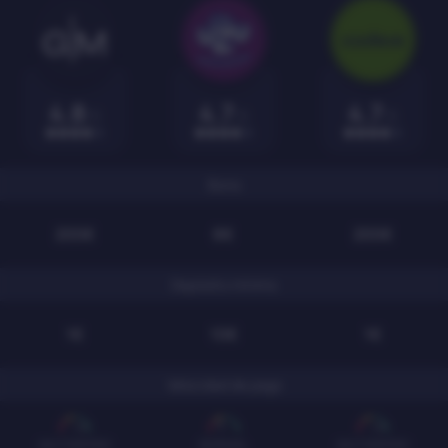
4.8
4.7
4.7
/5
/5
/5
Bono
200€
8€
200€
Depósito mínimo
1€
10€
1€
Velocidad de pago
MUY RÁPIDO
NORMAL
MUY RÁPIDO