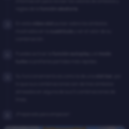
información para revisar los valores de símbolos y
reglas de la
función aleatoria
.
En esta
video slot
pulsar sobre los símbolos
mostrados en la
cuadrícula
y ver el valor de su
combinación.
Puedes activar la
función
autoplay
y el
modo
turbo
si prefieres partidas más rápidas.
Su funcionamiento es como la de una
slot bar
, por
lo que sus combinaciones son de tres símbolos
alineados en alguna de sus 5 combinaciones de
línea.
¡Preparado para empezar!