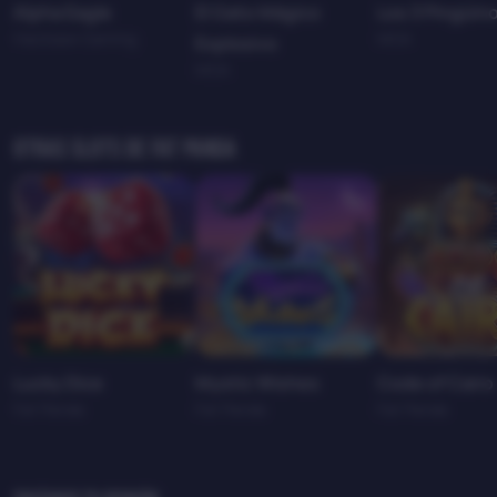
Alpha Eagle
El Gato Mágico
Los 3 Pingüin
Hacksaw Gaming
MGA
Explosivo
MGA
Otras slots de Fat Panda
Lucky Dice
Mystic Wishes
Code of Cairo
Fat Panda
Fat Panda
Fat Panda