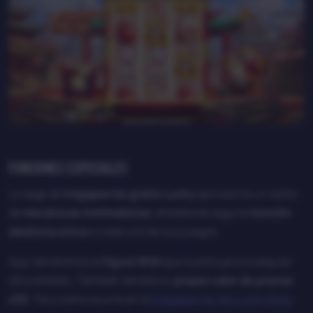
Funciones especiales
La saga de
tragaperras gratis Lucky
aprovecha un estilo
de
mecánicas minimalistas
, añadiendo alguna
función
aleatoria única
a cada uno de sus juegos.
Aquí tendremos la
figura
Wild
que sustituye a cualquier
otro símbolo. También tendrá su
propio valor de premio
x50
. Tal y como ocurre en la
tragaperras de Lucky Dog
.