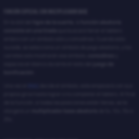
Función especial con multiplicador base
En la slot del
tigre de la suerte,
la
función aleatoria
consiste en una tirada
que buscará llenar el tablero
entero con un símbolo sólo y comodines. Cuando esto
sucede, se selecciona un símbolo de pago aleatorio, y los
carretes solo mostrarán ese símbolo,
comodines
y
espacios en blanco durante el resto del
juego de
bonificación
.
Una vez el
RNG
decide el símbolo, este empezará con sus
propios giros hasta lograr o no completar el tablero. Al final
de la función, si todas las posiciones están llenas, se te
otorgará un
multiplicador base aleatorio
de 5x, 10x, 15x o
25x.