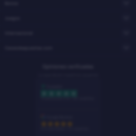
Bonos
Juegos
Internacional
Casasdeapuestas.com
Opiniones verificadas
Lo que dicen nuestros usuarios
TrustScore 3,8 / 26 reseñas
5,0 estrellas / 10 reseñas