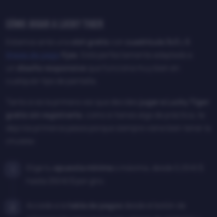
Cómo jugar a Lucky Tiger
Estamos ante una
slot gratis
con
cuadrícula 3x3
y
5
líneas de pago
fijas
. Está perfectamente adaptado a
un
diseño
responsive
que funciona muy bien en
cualquier tipo de pantalla.
Tanto si es la primera vez que decides
jugar a Lucky Tiger
gratis sin registrarte
, como si tienes algo de práctica, te
dejo los primeros pasos porque siempre viene bien tener la
chuleta:
Elige tu
apuesta mínima
o máxima, desde 0,05 €/$
hasta 250 €/$ por giro.
Accede a la
tabla de pagos
desde el botón de