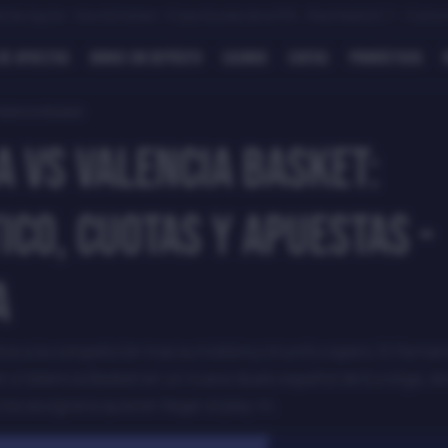
rida Aguilar - Alex Michelsen
Copa Mundial de la FIFA
Real Madrid C. F.
Carlos 
de apuestas
Bonos sin depósito
Casinos
Cuotas
Pronósticos
Valencia Basket
 vs Valencia Basket:
co, Cuotas y Apuestas -
a
ve a la competición tras su histórico triunfo copero. El Fern
ir a Valencia Basket en un nuevo duelo español de Euroliga, do
los azulgrana quieren llegar al play-in.