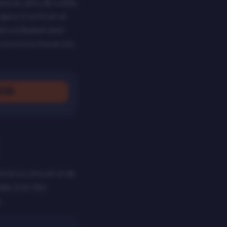
pocas, pero de vuelta
 épico triunfo en el
lencia Basket esta
inco triunfos en los
ITAR
enario como en el de
adas (con dos
.