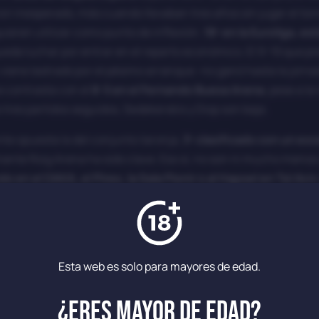
iori inesperado, más cuando llevaban tres años sin jugar el tor
uieren utilizar como punto de inflexión.
18º en la Euroliga, e
queda luchar por entrar en el reparto económico. El 9-19 que pre
iene lastrado por el pésimo arranque -no ganó hasta la jornada
e contrasta con el
8-5 en el Fernando Buesa Arena
, pese a la
 tres partidos seguidos, Sedekerskis y Diop son baja.
te opuesta la del conjunto taronja,
3º clasificado con un ex
amante Roig Arena ha sido clave. Eso sí, no son ni mucho menos
o en el OAKA, el Pireo, la Sala Pionir o al Hapoel en Tel Aviv
última salida. Un triunfo con el que pusieron fin a tres derrota
rn y Efes. También superaron 82-67 al ASVEL en el partido prev
 conforman con el billete directo a cuartos, sino que
quieren 
n partido al Barça, 1,5 al Hapoel y 2 al sexto.
Esta web es solo para mayores de edad.
ta 200€ + 10€ extra en apuestas gratis
¿Eres mayor de edad?