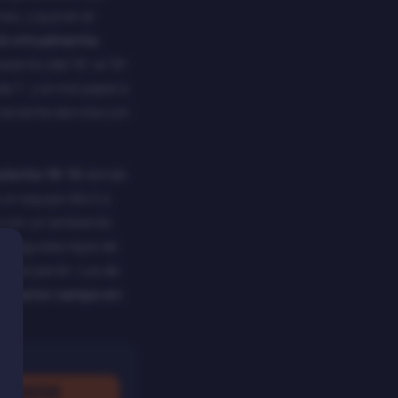
neo, y que en el
stá virtualmente
senta (del 16º al 19º
 7- y el mal papel a
 reciente derrota con
celente 18-10
donde
 un equipo dócil a
con un ambiente
s seguidas lejos de
io al parón. Los de
el factor campo en
VISITAR