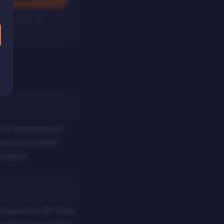
Publicidad | +18
 han preparado el
ota ante el Real
rdieron.
e impusieron 89-91 en