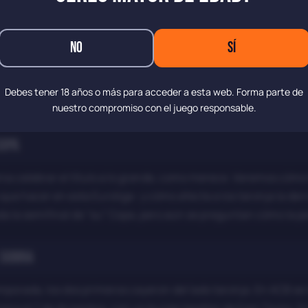
e el 100% de tu primera apuesta en forma de apuesta
s, ganes o pierdas, hasta 200€. Además, obtén 10 €
 para apostar en fútbol. Se aplican TyC.
NO
SÍ
Debes tener 18 años o más para acceder a esta web. Forma parte de
 para tus apuestas
nuestro compromiso con el juego responsable.
Copa
ia celebrar el título a lo grande, como merece. Veremos cómo
que hacer en esta Euroliga- y cómo afecta a los taronja la derr
a la semifinal de “su” Copa, pero aún se preguntan cómo la pe
 sobra
emporada, los dos primeros cayeron del lado taronja. En ACB s