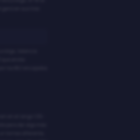
la Euroliga, 91-81 el
 ganó en sus tres
uroliga, Valencia
3 que anota
or los 86,1 encajados
nen en el rango 1.55-
ste para dar algo más
 un torneo diferente,