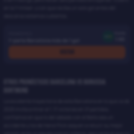
en la 1ª mitad- y con que reciba un solo gol antes del
descanso estamos cubiertos.
Cuota
PRONÓSTICO
1.90
1ª parte Barcelona más de 1 gol
VISITAR
Otros pronósticos Barcelona vs Borussia
Dortmund
La excelente trayectoria de esta Barcelona en lo que va de
2025 invita a mirar al 1. 17 victorias en 21 partidos,
confiamos en que lo del sábado con el Betis sea un
accidente y los de Hansi Flick saquen a relucir su mejor
versión ante un equipo a priori inferior, pero ante el que no