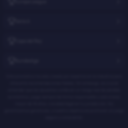
Europa League
Serie A
Copa del Rey
Bundesliga
Este pronóstico ha sido creado por expertos en la industria para
ofrecerte recomendaciones fiables. Sin embargo, es crucial
entender que las apuestas conllevan un riesgo real de pérdida
económica; juega siempre de forma responsable y solo si eres
mayor de 18 años, o la edad legal en tu jurisdicción. No
garantizamos ganancias, y nuestro objetivo es promover un juego
seguro y consciente.