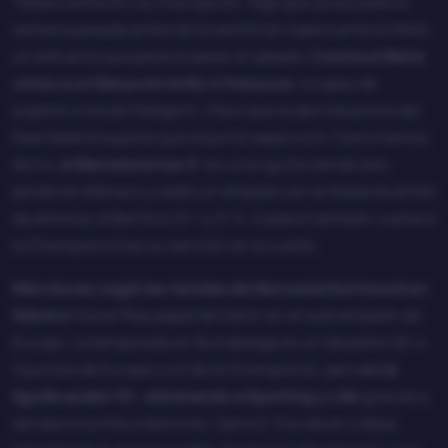
Tebas contra él y su inscripción. Algo que ya sucedió la
semana pasada antes de la semifinal copera ante el Atleti,
un esfuerzo que pareció pesar el sábado.
Contra el Betis
vimos a un Barça sin brillo ni frescura
, incapaz de
superar a los de Pellegrini. Claro que la derrota previa del
Real Madrid supone que el punto sepa a oro. Como hemos
dicho,
el Barcelona fue 2º
en una liguilla donde solo
perdió en Mónaco y cedió un empate con el Atalanta antes
de eliminar al Benfica (0-1 y 3-1). Cubarsí también vuelve a
la Champions tras su sanción en la vuelta.
Niko Kovac cogió las riendas del Borussia Dortmund en
febrero
tras el flojo papel de Sahin en el subcampeón de
Europa. La temporada en Bundesliga es un desastre (8º a
3 puntos de Europa y a 5 de la Champions), pero
en la
liguilla acabó 10º, eliminando a Sporting y Lille
gracias a
sendos triunfos a domicilio. Ganó 0-3 la ida en Lisboa,