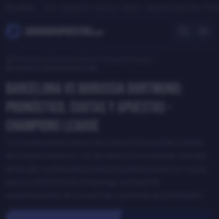
Es noticia
Ajax - Shelbourne
Benfica - Hearts
Jagiellonia Bialystok - Rang
/
Pronósticos Deportivos
/
Fútbol
/
Champions League
/
Barcelona vs. Borussia Dortmund
Barcelona vs Borussia Dortmund:
Pronóstico, Cuotas y Apuestas -
Champions League
Turno para el Barcelona-Borussia Dortmund de cuartos
de final en Montjuïc. Los de Hansi Flick buscarán ventaja
antes de ir a Alemania la próxima semana ante un rival al
que ya vencieron en la fase liga, aunque los
subcampeones de Europa han cambiado de entrenador.