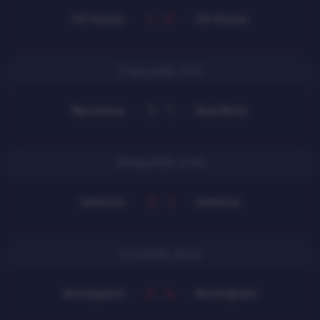
1 - 0
CD Alaves
CD Alaves
17 May 2026, 21:15
3 - 1
Barcelona
Real Betis
23 May 2026, 21:00
3 - 1
Valencia
Valencia
31 Jul 2026, 20:45
5 - 4
Birmingham
Birmingham