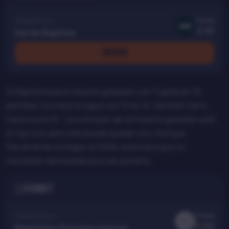
Cuota
PRONÓSTICO
2.33
Gol de Raphina
VISITAR
Si Raphinha es el máximo goleador con 11 goles en 10
partidos, Guirassy le sigue con 10 en 12 -también Harry
Kane suma 10-. La lucha por ser el máximo goleador está
al rojo vivo, pero solo puede quedar uno. Aunque
físicamente no llegan al 100%, está claro que no
necesitan demasiado para ver portería.
Funbet
Cuota
PRONÓSTICO
9.00
Raphinha y Guirassy marcan