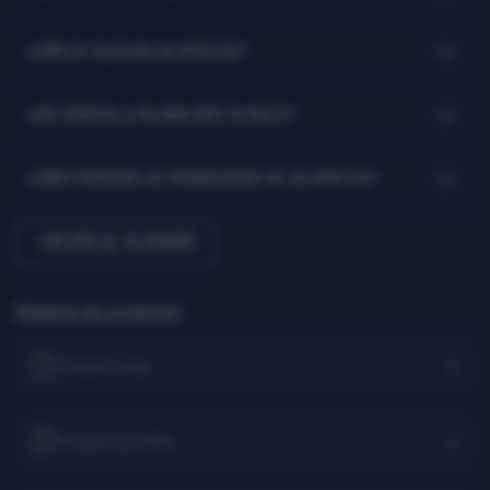
¿Cómo se calculan las apuestas?
¿Qué significa la palabra odds en inglés?
¿Cómo funcionan las probabilidades de las apuestas?
VOLVER AL GLOSARIO
Términos relacionados
Closed Loop
Dropping Odds