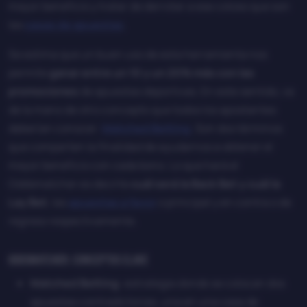
mayor beneficio y tratar de derrotar a ese coloso que son
las
casas de apuestas
.
Se estima que un buen uso de esta herramienta nos
permite
ganar entre un 10 y un 20% más con las
promociones
de apuestas deportivas. En este sentido, va
de la mano de otro concepto que todos los apostantes
deberían conocer:
Matched Betting
. Son dos términos
que comparten la finalidad de ayudarnos a obtener el
mayor beneficio con cada bono. Lo que hará el
Oddsmatcher es decirte
cuál será la Back Bet y cuál la
Lay Bet
, las
apuestas a favor
o principal y en contra o de
regreso respectivamente.
Oddsmatcher: conceptos clave
Matched Betting
: estrategia donde se colocan dos
apuestas contradictorias, una en una casa de