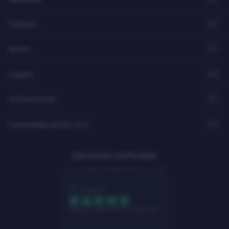
Casinos
Bonos
Juegos
Internacional
Casasdeapuestas.com
Opiniones verificadas
Lo que dicen nuestros usuarios
TrustScore 3,8 / 26 reseñas