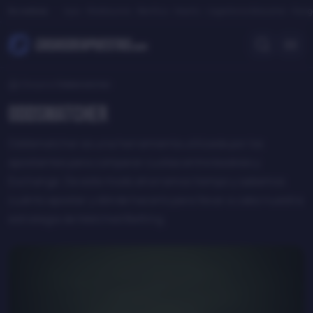
Es noticia
Ajax - Shelbourne
Benfica - Hearts
Jagiellonia Bialystok - Rang
/
Glosario
/
Oddsmatcher
Oddsmatcher
Oddsmatcher es una herramienta utilizada por los
apostantes para comparar cuotas entre bookies y
Exchange. De este modo ahorramos tiempo y sabemos
cuánto apostar y dónde hacerlo para llevar a cabo nuestra
estrategia de Matched Betting.