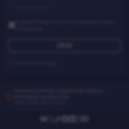
Acepto el tratamiento de mis datos para realizar
comentarios.
Ver información legal
Ganadores Premio JDigital Mejor Web de
Información de Apuestas
2026, 2022, 2019 y 2018