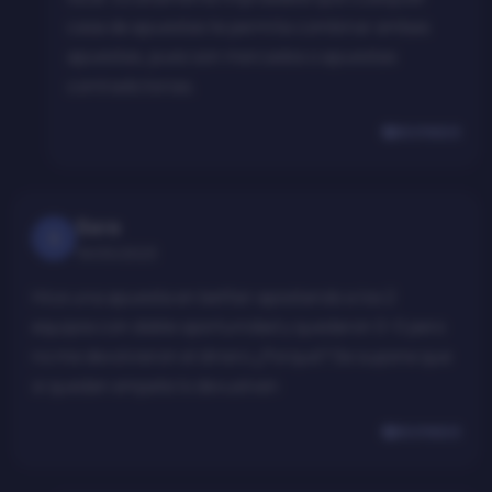
casa de apuestas te permita combinar ambas
apuestas, pues son mercados o apuestas
contradictorias.
Responder
Sara
S
19/05/2023
Hice una apuesta en betfair apostando a los 2
equipos con doble oportunidad y quedaron 0-0 pero
no me devolvieron el dinero ¿Porqué? Se supone que
si quedan empate lo devuelven
Responder