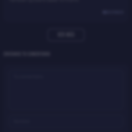
Responder
VER MÁS
Envíanos tu comentario