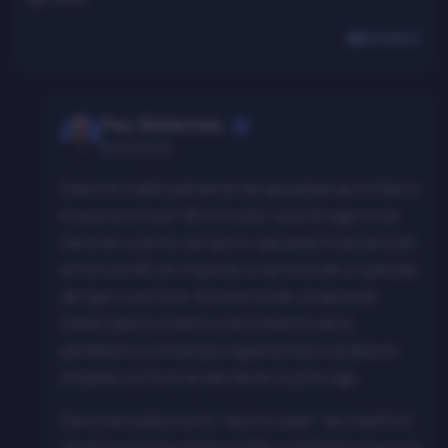
Responder
Pau Sisternas
19/10/2023
Hola Inti, habitualmente las apuestas se limitan a
lo que ocurra en 90 minutos. La prórroga no se
tiene en cuenta, así que tu apuesta finalizaría en
el minuto 90 sin importar si se trata de un partido
de liga o una final. De este modo, la apuesta
Doble Oportunidad Local/Visitante sería
perdedora si el tiempo reglamentario acaba en
empate y la final se decide en la prórroga.
Para mercados como "alza la copa", "se clasifica",
"avanza a la siguiente ronda" o similares sí que se