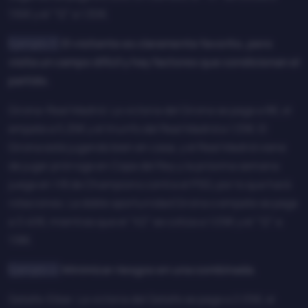
1.16€ y el “12” a 1.30€.
Ejemplo 3:
El visitante es claramente favorito, pero
visita un campo difícil y hay factores que condicionan el
partido.
Girona-Real Madrid. La victoria del Girona se paga a 8€, el
empate a 5.25€ y el triunfo del Real Madrid a 1.33€. El
Girona está jugando bien en casa, y el Real Madrid viene
de jugar prórroga en Copa del Rey y la próxima semana
juega en 1/8 de Champions contra el PSG, por lo que hará
rotaciones. La doble oportunidad Girona o empate se paga
a 3.40€, mientras que el “X2” se cotiza a 1.09€ y el “12” a
1.18€.
Ejemplo 4:
Minimizar riesgos en una combinada.
Getafe-Eibar. La victoria del Getafe se paga a 2.05€, el