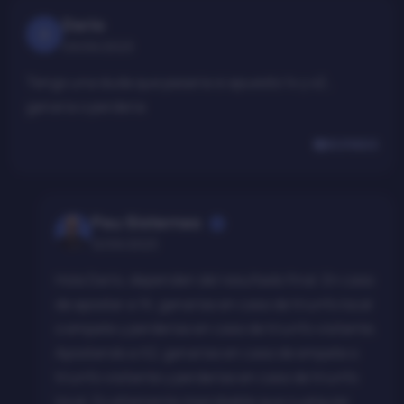
Dario
D
09/06/2023
Tengo una duda que pasaria si apuesto 1x y x2 ,
ganaria o perderia
Responder
Pau Sisternas
12/06/2023
Hola Darío, dependen del resultado final. En caso
de apostar a 1X, ganarías en caso de triunfo local
o empate y perderías en caso de triunfo visitante.
Apostando a X2, ganarías en caso de empate o
triunfo visitante y perderías en caso de triunfo
local. Es altamente improbable que cualquier