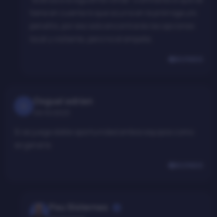
tiene en cuenta lo que ocurra en la prórroga y/o
penaltis, por eso solo encontrarás las opciones
local y visitante, pero no el empate.
Responder
Osgual adrian
O
06/10/2023
Si se juega doble oportunidad ambos equipos como
se ganaría
Responder
Pau Sisternas