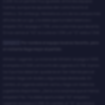
2.20€. Es un partido muy igualado, entre dos equipos
fuertes, aunque las apuestas den como favorito al
Atlético. Sin embargo, Mestalla es uno de los campos más
difíciles de La Liga, y la doble oportunidad Valencia o
empate (1X) se paga a 1.70€, una cuota más que decente.
Si nos vamos al “X2”, la cuota es 1.33€ y el “12” está a 1.34€.
Ejemplo 2:
Por nombre el equipo local es favorito, pero
el visitante llega mejor al partido.
Athletic-Leganés. La victoria del Athletic se paga a 1.66€,
el empate a 3.50€ y el triunfo del Leganés a 5.75€. A priori,
los 3 puntos deberían quedarse en San Mamés pero el
Athletic llega con dudas y alguna baja destacada. En
cambio, el Leganés está en racha y llega con todos los
jugadores disponibles. ¿Sería una sorpresa que al menos
empaten? No. Y la doble oportunidad “X2” empate o
Leganés se paga a 2.25€. En cambio, el “1X” se cotiza a