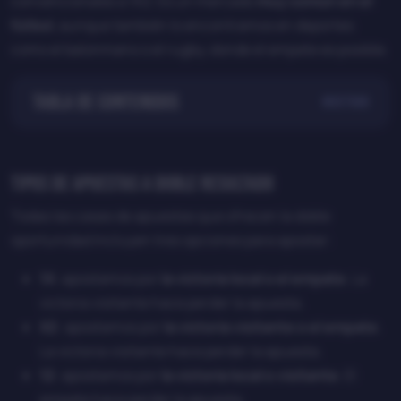
convencionales a 1X2. Es un mercado
muy común en el
fútbol
, aunque también lo encontramos en deportes
como el balonmano o el rugby, donde el empate es posible.
Tabla de contenidos
Mostrar
Tipos de apuestas a doble resultado
Todas las casas de apuestas que ofrecen la doble
oportunidad incluyen tres opciones para apostar:
1X
: apostamos por
la victoria local o el empate
. La
victoria visitante hace perder la apuesta.
X2
: apostamos por
la victoria visitante o el empate
.
La victoria visitante hace perder la apuesta.
12
: apostamos por
la victoria local o visitante
. El
empate hace perder la apuesta.