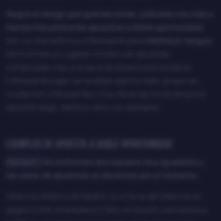
Según el riesgo que quieras tomar, utilizarás con más o
menos frecuencia las apuestas a doble oportunidad
.
Son un mercado muy interesante para
minimizar riesgos
,
tanto si eres un jugador novato o en apuestas
combinadas. Hay una serie de situaciones donde es
interesante jugar con la doble oportunidad, ya que las
cuotas son interesantes y hay serias opciones de que la
apuesta salga. Vamos a verlo con ejemplos.
Ejemplos de apuesta a doble oportunidad
Ejemplo 1:
Se enfrentan dos equipos muy igualados y
las casas de apuestas se decantan por el visitante.
Valencia-Atlético de Madrid. La victoria del Valencia se
paga a 3.40€, el empate a 3.30€ y el triunfo colchonero a