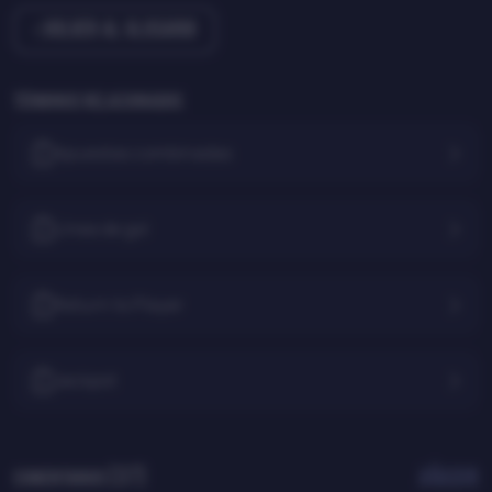
VOLVER AL GLOSARIO
Términos relacionados
Apuestas combinadas
Línea de gol
Return to Player
Jackpot
(37)
Añadir
Comentarios