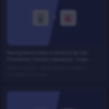
Racing Montevideo vs America de Cali:
Pronóstico, Cuotas y Apuestas - Copa
Sudamericana
Arranca el grupo C donde también lo integran
Corinthians y Huracán....