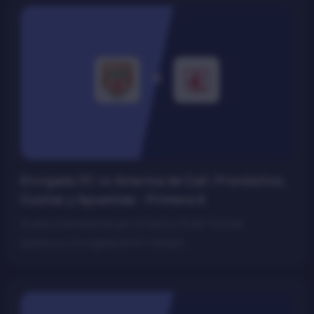
Envigado FC vs America de Cali: Pronóstico,
Cuotas y Apuestas - Primera A
Duelo interesante por la fecha 13 del Torneo
Apertura. Envigado al fin rompió...