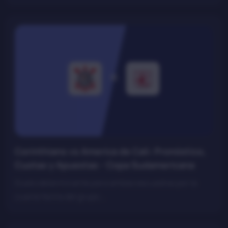
Corinthians vs America de Cali: Pronóstico,
Cuotas y Apuestas - Copa Sudamericana
Duelo determinante para ambas escuadras por la
cuarta fecha del grupo...