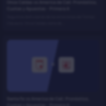
Once Caldas vs America de Cali: Pronóstico,
Cuotas y Apuestas - Primera A
Seguimos disfrutando de las emociones del Torneo
Clausura. Once Caldas viene de...
Santa Fe vs America de Cali: Pronóstico,
Cuotas y Apuestas - Primera A