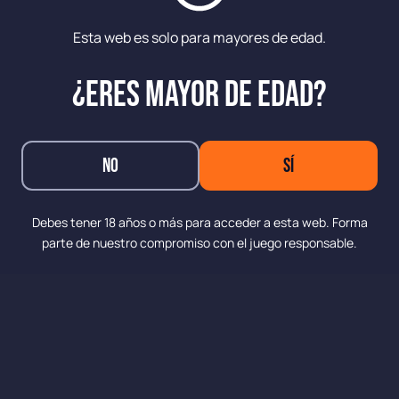
Utilizamos cookies
Esta web es solo para mayores de edad.
Utilizamos cookies propias y de terceros para analizar el uso del
America de Cali vs Atlético Nacional:
sitio web y mostrarte publicidad relacionada con tus
Pronóstico, Cuotas y Apuestas - Copa
preferencias sobre la base de un perfil elaborado a partir de tus
¿Eres mayor de edad?
hábitos de navegación (por ejemplo, páginas visitadas).
Política
Colombia
Se nos viene el choque de vuelta por la gran final de la
de cookies
.
Copa...
CONFIGURAR
NO
SÍ
RECHAZAR
ACEPTAR
Debes tener 18 años o más para acceder a esta web. Forma
parte de nuestro compromiso con el juego responsable.
Atlético Nacional vs America de Cali: