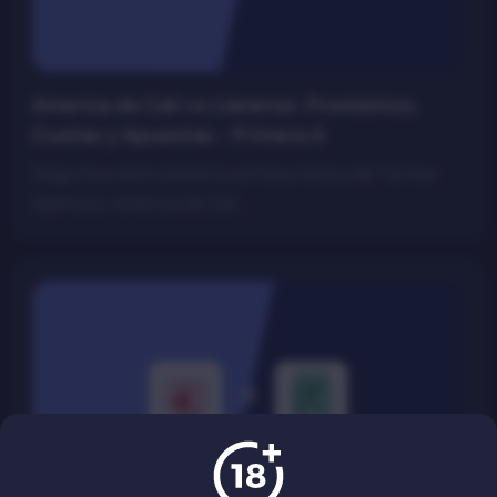
America de Cali vs Llaneros: Pronóstico,
Cuotas y Apuestas - Primera A
Seguimos disfrutando la primera fecha del Torneo
Apertura. América de Cali...