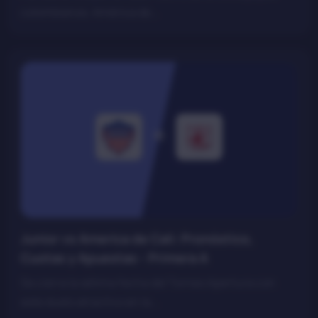
colombianos. América de...
Junior vs America de Cali: Pronóstico,
Cuotas y Apuestas - Primera A
Se cierra la sétima fecha del Torneo Apertura con
este duelo atractivo en la...