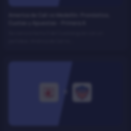
America de Cali vs Medellín: Pronóstico,
Cuotas y Apuestas - Primera A
Se cierra la fecha 3 del Cuadrangular con un
partidazo. América de Cali no...