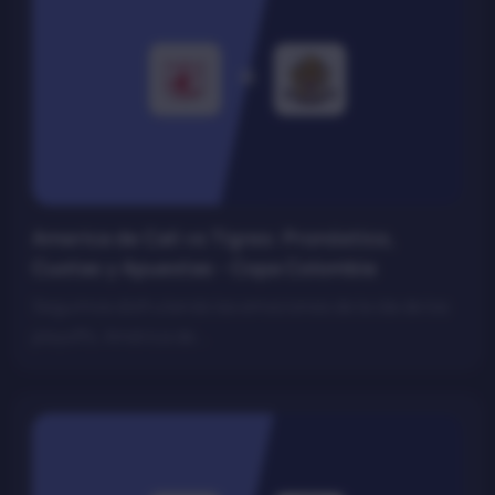
America de Cali vs Tigres: Pronóstico,
Cuotas y Apuestas - Copa Colombia
Seguimos disfrutando las emociones de la ida de los
playoffs. América de...