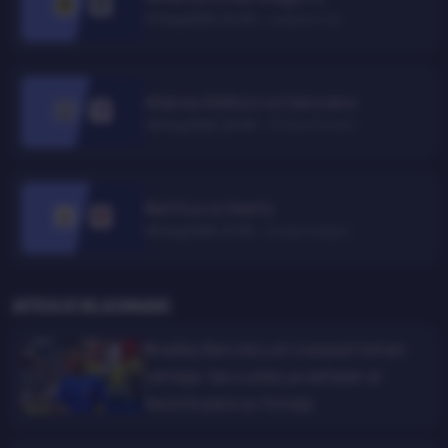
07 Aug 2026, 04:00
• Leagues Cup
Alianza Atlético vs Cienciano
06 Aug 2026, 22:00
• Primera División
Benfica vs Hearts
06 Aug 2026, 21:00
• Europa League
Artículos relacionados
Bradley Barcola y el Liverpool toman
ventaja: las cuotas ya señalan al
favorito para su fichaje