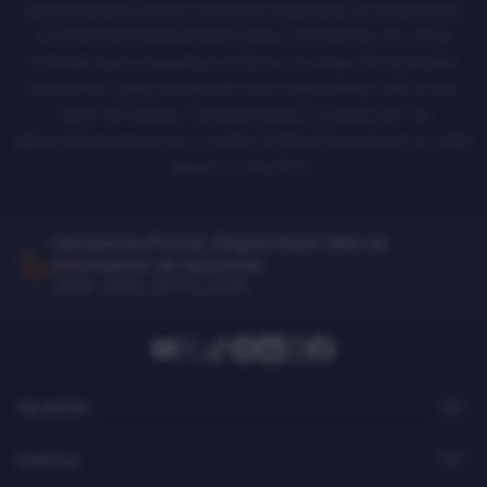
Este pronóstico ha sido creado por expertos en la industria para
ofrecerte recomendaciones fiables. Sin embargo, es crucial
entender que las apuestas conllevan un riesgo real de pérdida
económica; juega siempre de forma responsable y solo si eres
mayor de 18 años, o la edad legal en tu jurisdicción. No
garantizamos ganancias, y nuestro objetivo es promover un juego
seguro y consciente.
Ganadores Premio JDigital Mejor Web de
Información de Apuestas
2026, 2022, 2019 y 2018
Apuestas
Casinos