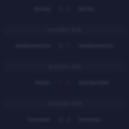
1 - 1
Burnley
Burnley
22 Jul 2026, 20:30
0 - 1
Maidenhead Utd
Maidenhead Utd
25 Jul 2026, 18:00
1 - 2
Wolves
Real Sociedad
29 Jul 2026, 20:30
0 - 2
Doncaster
Doncaster