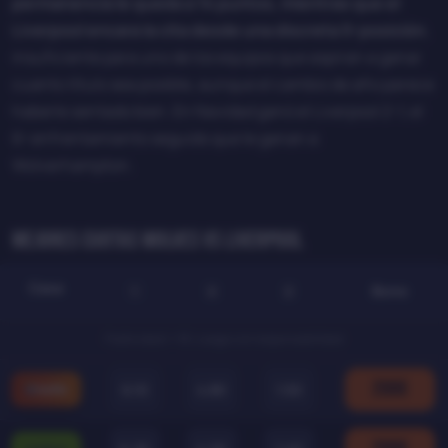
permanencia le queda a 14 puntos, mientras que el
Liverpool encara la cita desde una discreta 5ª posición
,
insuficiente para uno de los equipos que aspiran a ganar
cuanto título sea posible, aunque el cambio de año parece
haberle sentado bien. En Navidad ganó el Liverpool 2-1, el
6º enfrentamiento seguido que le ganan a
Wolverhampton.
Mejores cuotas Wolves vs Liverpool
Bono
1
X
2
Publicidad | +18 | Juega con responsabilidad
200€
6.10
4.80
1.50