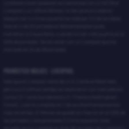
La diferencia en posesión es clamorosa con un 60,1% el
Liverpool y un 43% el Wolves, no tan pronunciada en
ataque con 4,4 tiros a puerta los reds por 3,2 de los lobos.
Solo en 4 de 29 jornadas el Wolverhampton pudo
mantener a 0 la portería, cuando no han visto puerta en el
52% de jornadas. Se las verán con un Liverpool que ha
marcado en 24 de 28 jornadas
Pronóstico Wolves - Liverpool
Vale que el Liverpool viene de un 5-2 ante el West Ham,
pero sus 2 últimas salidas se resolvieron con marcadores
cortos (0-1 ante Sunderland y 0-1 frente a Nottingham
Forest), y se ha cumplido en 7 de sus 8 enfrentamientos
más recientes. El Wolves se quedó sin marcar en el 52% de
las jornadas y solo promedia 3,2 tiros a puerta. Esta
apuesta se ha cumplido en 8 de 28 jornadas del Liverpool y