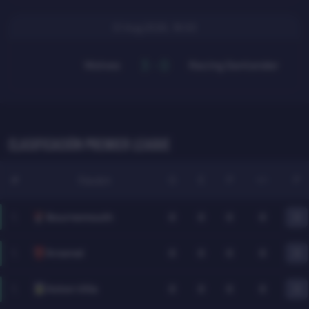
01 Aug 2026, 18:00
3 - 0
Wolves
Racing Santander
Clasificación Premier League
#
Equipo
G
E
P
+/-
P
1.
Bournemouth
0
0
0
0
0
1.
Arsenal
0
0
0
0
0
1.
Aston Villa
0
0
0
0
0