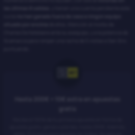
las últimas 8 salidas
, y tienen una cuenta pendiente este
curso
no han ganado fuera de casa a ningún equipo
situado por encima
de ellos. Atención al morbo de
Charles De Ketelaere ante su exequipo, y a la potencia de
Scamacca para romper una racha de 5 visitas a San Siro
puntuando.
Hasta 200€ + 10€ extra en apuestas
gratis
Recibe el 100% de tu primera apuesta en forma de
apuesta gratis, ganes o pierdas, hasta 200€. Además,
obtén 10 € extra para apostar en fútbol. Se aplican