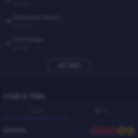
Defensa
Christopher Nkunku
18
Delantero
David Odogu
27
Defensa
VER TODOS
Estado de forma
MIL
ATA
D
D
D
E
E
Resultados