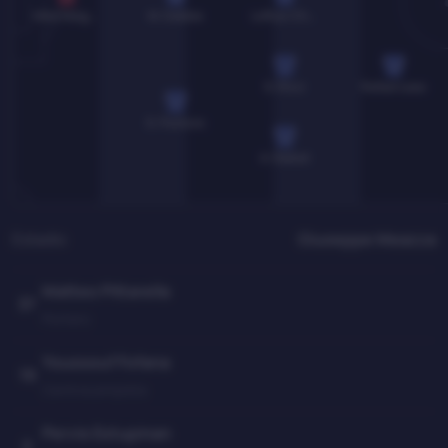
Loftus-Cheek
Mike Maignan
M. Gabbia
4
10
S. Ricci
Rafael Leao
31
S. Pavlovic
12
A. Rabiot
Estadio
Giuseppe Meazza
Matteo Pittarella
37
Portero
Youssouf Fofana
19
Centrocampista
Pervis Estupinan
2