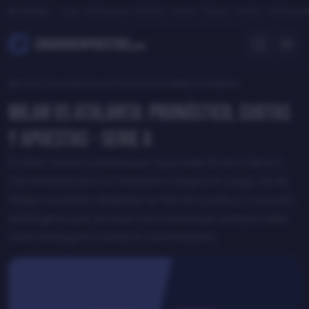
Es noticia
Ajax - Shelbourne
Benfica - Hearts
Brujas - Kortrijk
Rafael Jod
/
Pronósticos Deportivos
/
Fútbol
/
Serie A
/
Milan vs. Atalanta
Milan vs Atalanta: Pronóstico, Cuotas
y Apuestas - Serie A
El Milan recibe la Atalanta en la jornada 36 de la Serie A.
Con el billete para la Champions League en juego, los de
Allegri necesitan despertar en San Siro ante un conjunto
de Bérgamo que, aunque vive horas bajas, siempre sabe
cómo amargarle la tarde al club lombardo.