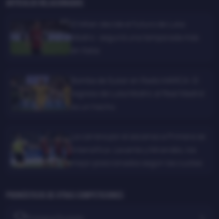
Artículos relacionados
El Milan decide el futuro de Luka
Modric: seguirá una temporada más
en Italia
Bomba de Suker en Radio MARCA: El
regreso de Luka Modric al Real Madrid
es un hecho
La carrera por el ascenso a Primera se
intensifica: Levante y Mirandés, los
mejor posicionados según las cuotas
Pronósticos de otras competiciones
Primera División