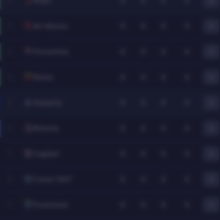
1.
Milan
0
0
0
0
0
1.
AC Monza
0
0
0
0
0
1.
Fiorentina
0
0
0
0
0
1.
Roma
0
0
0
0
0
1.
Atalanta
0
0
0
0
0
1.
Bolonia
0
0
0
0
0
1.
Cagliari
0
0
0
0
0
1.
Como 1907
0
0
0
0
0
1.
Frosinone
0
0
0
0
0