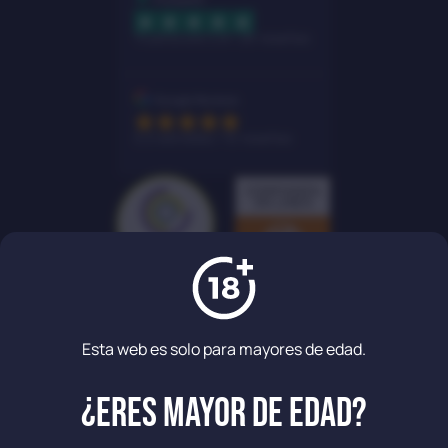
TrustScore 3,8 / 26 reseñas
5,0 estrellas / 10 reseñas
Utilizamos cookies
Esta web es solo para mayores de edad.
Utilizamos cookies propias y de terceros para analizar el uso del
sitio web y mostrarte publicidad relacionada con tus
preferencias sobre la base de un perfil elaborado a partir de tus
¿Eres mayor de edad?
hábitos de navegación (por ejemplo, páginas visitadas).
Política
de cookies
.