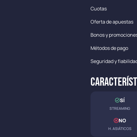
Cuotas
Oferta de apuestas
Bonos y promocione
Métodos de pago
Seguridad y fiabilida
Característ
SÍ
STREAMING
NO
H. ASIÁTICOS