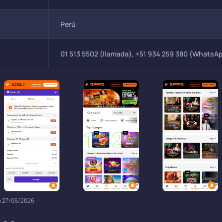
Perú
01 513 5502 (llamada), +51 934 259 380 (WhatsA
a
27/05/2026