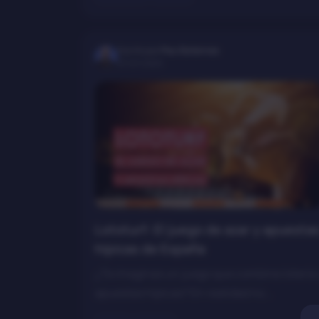
Escrito por
Pau Sisternas
07/07/2023
Lototurf: El juego de azar y apuesta
hípicas de España
¿Te imaginas un juego que combine lotería 
apuestas hípicas? En realidad no...