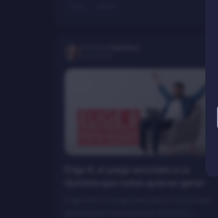
Guías
Lotería
Escrito por
Pablo Ruiz
23/03/2022
Elige 8, el juego asociado a La
Quiniela que todos quieren ganar
Elige 8 es un juego asociado a La Quiniela
que llegó en la temporada 2019/20 y...