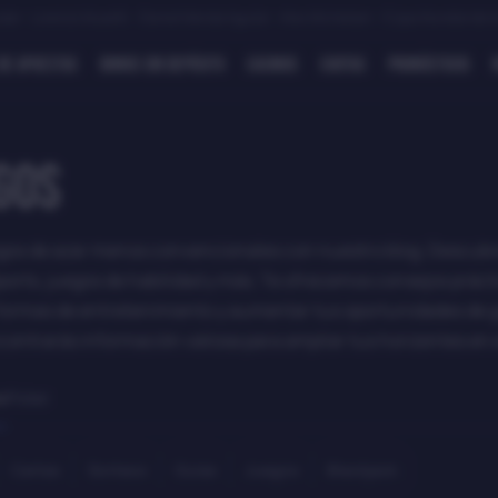
dar - Lorenzo Musetti
Daniel Merida Aguilar - Alex Michelsen
Copa Mundial de la
de apuestas
Bonos sin depósito
Casinos
Cuotas
Pronósticos
gos
gos de azar menos convencionales con nuestro blog. Descubre
ports, juegos de habilidad y más. Te ofrecemos consejos prácti
ormas de entretenimiento y aumentar tus oportunidades de gan
contrarás información valiosa para ampliar tus horizontes en 
s
Poker
Cartas
Sorteos
Guías
Juegos
Blackjack