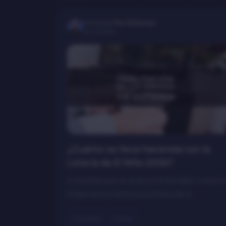
Escrito por
Pau Sisternas
02/01/2025
¿Cuánto se lleva Hacienda con la
Lotería de El Niño 2026?
A medida que se acerca la Navidad, crece la
impaciencia ante los sorteos de la...
Fiscalidad
Lotería