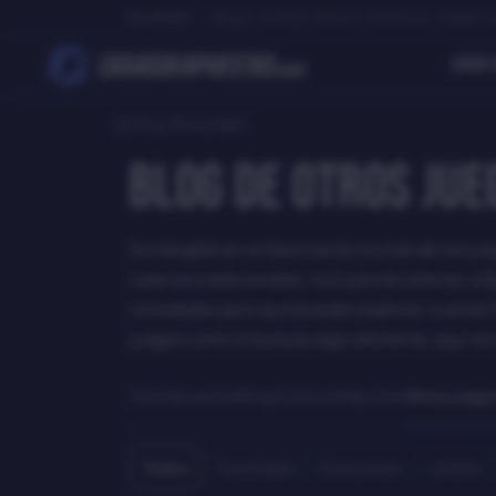
Es noticia
Brujas - Kortrijk
Estoril - Famalicao
Rafael Jo
Casas 
/
Blog
/
Otros juegos
Blog de Otros Jue
Sumérgete en el fascinante mundo de los jue
casinos tradicionales, incluyendo loterías, eS
novedades para que puedas explorar nuevas f
juegos como si buscas algo diferente, aquí en
Todo
Apuestas
Bingo
Casino
Deportes
Otros juego
Todos
Fiscalidad
Concursos
Lotería