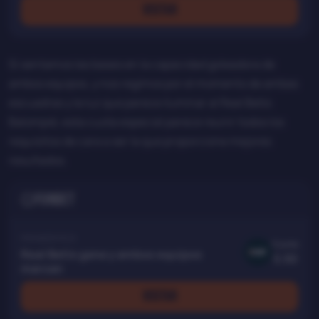
VISITAR
Si sentamos las bases en la capacidad goleadora de
ambos equipos, y nos regimos por el momento de ambas
escuadras y la luz que parece iluminar al Real Betis
Balompié, esta cuota especial parece reunir todos los
requisitos de cara a ser la que proporcione mejores
resultados.
Funbet
PRONÓSTICO
Cuota
Real Betis gana y ambos equipos
5.50
marcan
VISITAR