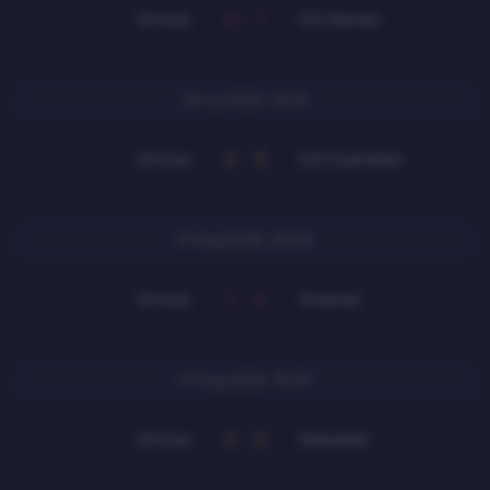
0 - 1
Girona
CD Alaves
29 Jul 2026, 18:30
3 - 3
Girona
CD Castellon
01 Aug 2026, 20:00
1 - 4
Girona
Arsenal
07 Aug 2026, 18:30
2 - 2
Girona
Sabadell