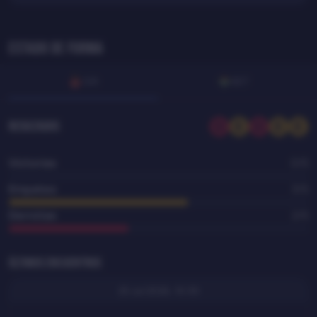
Estado de forma
GIR
BET
D
E
D
E
E
Resultados
Victorias
0/5
Empates
3/5
Derrotas
2/5
Últimos encuentros
25 Jul 2026, 10:30