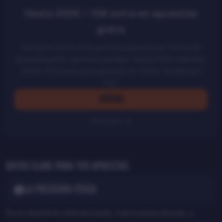
Hasta 200€ + 10€ extra en apuestas
gratis
Recibe el 100% de tu primera apuesta en forma de
apuesta gratis, ganes o pierdas, hasta 200€. Además,
obtén 10 € extra para apostar en fútbol. Se aplican
TyC.
VISITAR
Publicidad | +18
Datos clave para tus apuestas
La frescura física
Es un elemento diferenciador, más a estas alturas, y