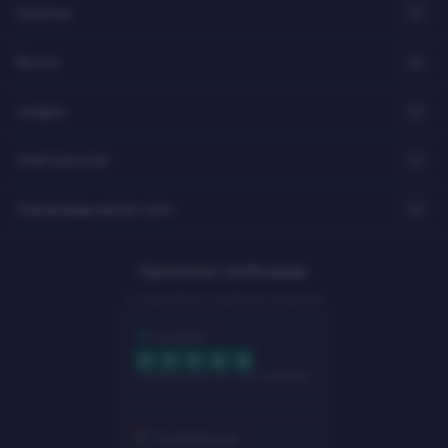
Casinos
Bonos
Juegos
Internacional
Casasdeapuestas.com
Opiniones verificadas
Lo que dicen nuestros usuarios
TrustScore 3,8 / 26 reseñas