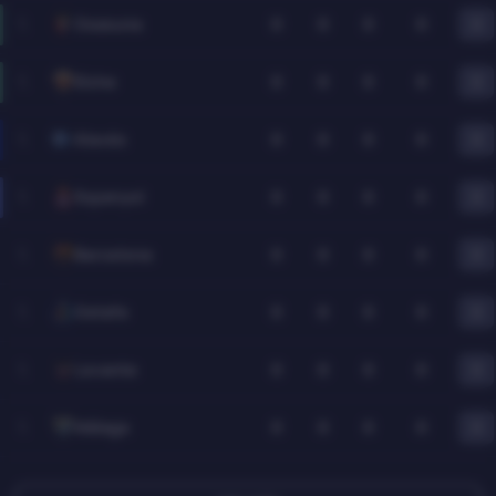
1.
Osasuna
0
0
0
0
0
1.
Elche
0
0
0
0
0
1.
Alavés
0
0
0
0
0
1.
Espanyol
0
0
0
0
0
1.
Barcelona
0
0
0
0
0
1.
Getafe
0
0
0
0
0
1.
Levante
0
0
0
0
0
1.
Málaga
0
0
0
0
0