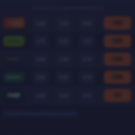
Publicidad | +18 | Juega con responsabilidad
200€
2.60
3.35
2.60
200€
4.75
3.45
1.67
250€
2.65
3.35
2.70
200€
2.55
3.30
2.75
20€
2.60
3.40
2.75
Cuotas Primera División España